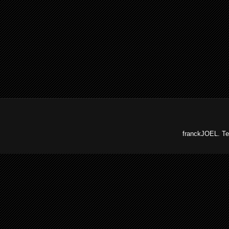
franckJOEL. Te