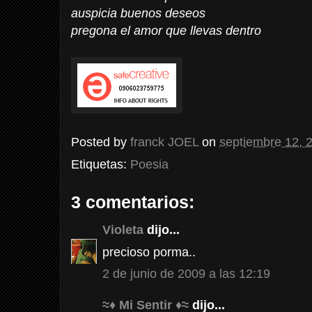
auspicia buenos deseos
pregona el amor que llevas dentro
Posted by
franck JOEL
on
septiembre 12, 
Etiquetas:
Poesia
3 comentarios:
Violeta
dijo...
precioso porma..
2 de junio de 2009 a las 12:19
≈♦ Mi Sentir ♦≈
dijo...