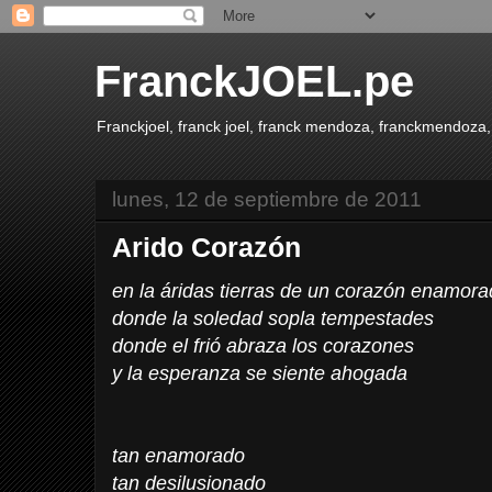
FranckJOEL.pe
Franckjoel, franck joel, franck mendoza, franckmendoza,
lunes, 12 de septiembre de 2011
Arido Corazón
en la áridas tierras de un corazón enamor
donde la soledad sopla tempestades
donde el frió abraza los corazones
y la esperanza se siente ahogada
tan enamorado
tan desilusionado