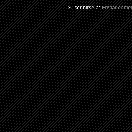
Suscribirse a:
Enviar comen