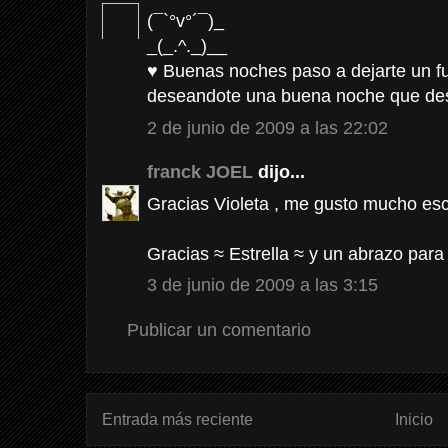
(¯`°v°´¯)_
_(_.^._)__
♥ Buenas noches paso a dejarte un fu
deseandote una buena noche que desc
2 de junio de 2009 a las 22:02
franck JOEL
dijo...
Gracias Violeta , me gusto mucho escr
Gracias ≈ Estrella ≈ y un abrazo para 
3 de junio de 2009 a las 3:15
Publicar un comentario
Entrada más reciente
Inicio