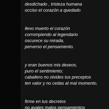
desdichado , tristeza humana
occiso el corazón a quedado
llevo muerto el corazón
corrompiendo al legendario
oscurece su mirada,
perverso el pensamiento.
y eran buenos mis deseos,
puro el sentimiento;
caballero no olvides tus preceptos
ten valor y no cedas al mal momento.
firme en tus decretos
no avales malos pensamientos