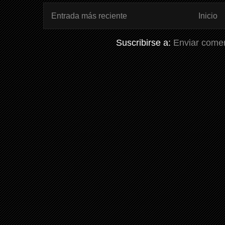
Entrada más reciente
Inicio
Suscribirse a:
Enviar comen