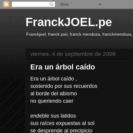
FranckJOEL.pe
Franckjoel, franck joel, franck mendoza, franckmendoza,
viernes, 4 de septiembre de 2009
Era un árbol caído
Era un árbol caído ,
sostenido por sus recuerdos
al borde del abismo
no queriendo caer
endeble sus latidos
sus raíces expuestas al sol
se desprende al precipicio