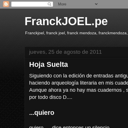
FranckJOEL.pe
Franckjoel, franck joel, franck mendoza, franckmendoza,
jueves, 25 de agosto de 2011
Hoja Suelta
Siguiendo con la edición de entradas antig
haciendo arqueología literaria en mis cuad
Aunque ahora ya no hay mas cuadernos , so
por todo disco D....
...quiero
quiero .... dice entonces un silencio