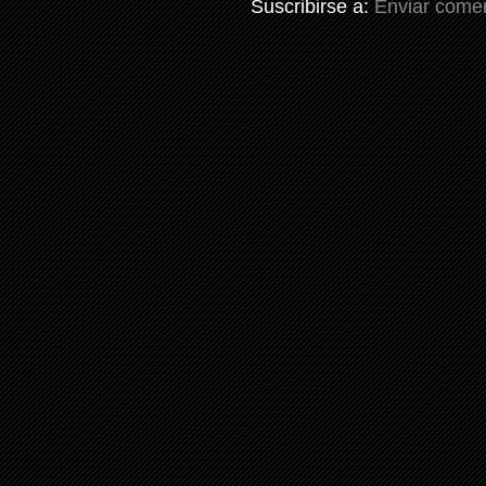
Suscribirse a:
Enviar comen