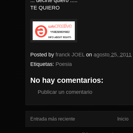
... decirte quiero .....
TE QUIERO
Posted by
franck JOEL
on
agosto 25, 2011
Etiquetas:
Poesia
No hay comentarios:
Publicar un comentario
Entrada más reciente
Inicio